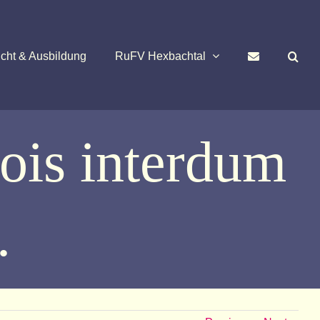
cht & Ausbildung
RuFV Hexbachtal
dois interdum
.