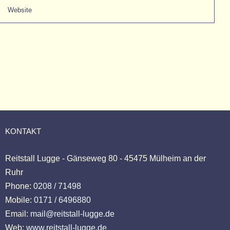
KONTAKT
Reitstall Lugge - Gänseweg 80 - 45475 Mülheim an der
Ruhr
Phone:
0208 / 71498
Mobile:
0171 / 6496880
Email:
mail@reitstall-lugge.de
Web:
www.reitstall-lugge.de