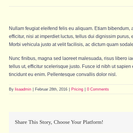
Nullam feugiat eleifend felis eu aliquam. Etiam bibendum, ant
efficitur, nisi at imperdiet luctus, tellus dui dignissim puru
Morbi vehicula justo at velit facilisis, ac dictum quam sodal
Nunc finibus, magna sed laoreet malesuada, risus libero iac
tellus ut, efficitur scelerisque justo. Fusce id nibh ut sapi
tincidunt eu enim. Pellentesque convallis dolor nisl.
By
lisaadmin
|
Februar 28th, 2016
|
Pricing
|
0 Comments
Share This Story, Choose Your Platform!