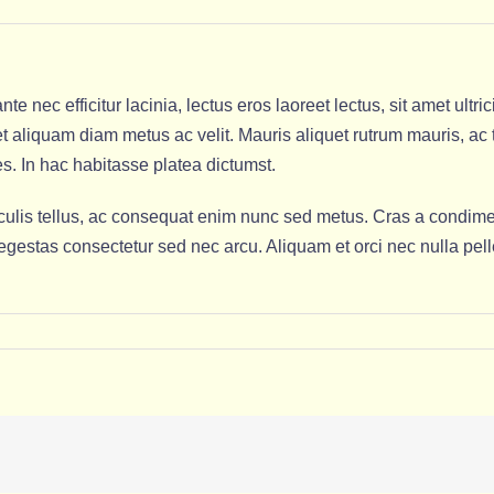
e nec efficitur lacinia, lectus eros laoreet lectus, sit amet ultr
s, et aliquam diam metus ac velit. Mauris aliquet rutrum mauris, ac 
es. In hac habitasse platea dictumst.
ulis tellus, ac consequat enim nunc sed metus. Cras a condimentu
en egestas consectetur sed nec arcu. Aliquam et orci nec nulla pel